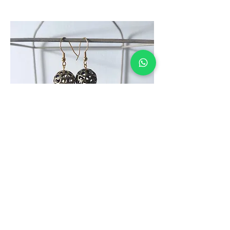
KIT n. 9
Orecchini