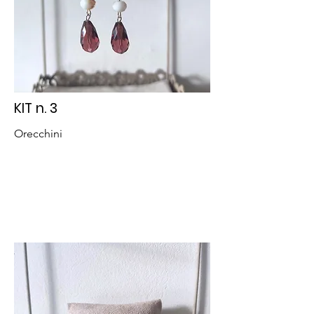
KIT n. 3
Orecchini