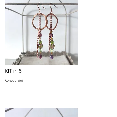
KIT n. 6
Orecchini